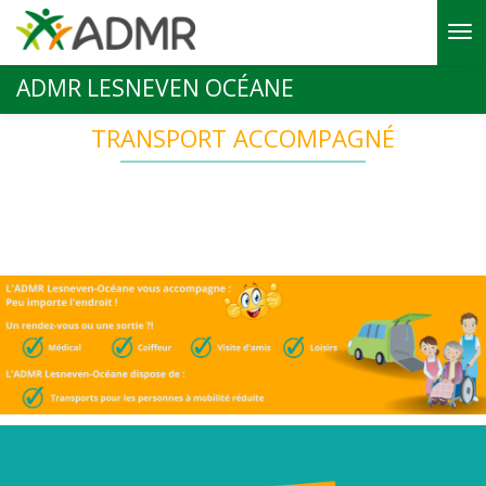
Aller au contenu principal
ADMR LESNEVEN OCÉANE
TRANSPORT ACCOMPAGNÉ