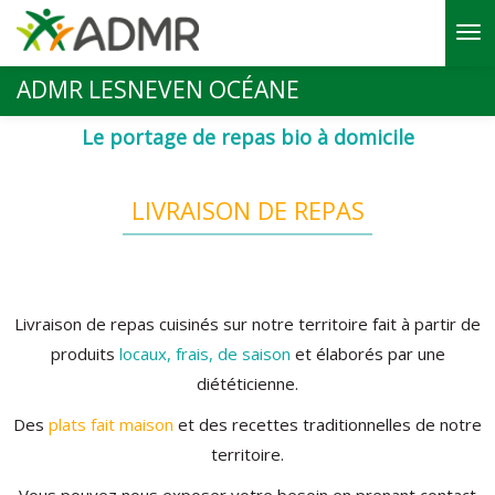
Aller au contenu principal
ADMR LESNEVEN OCÉANE
Le portage de repas bio à domicile
LIVRAISON DE REPAS
Livraison de repas cuisinés sur notre territoire fait à partir de
produits
locaux, frais, de saison
et élaborés par une
diététicienne.
Des
plats fait maison
et des recettes traditionnelles de notre
territoire.
Vous pouvez nous exposer votre besoin en prenant contact