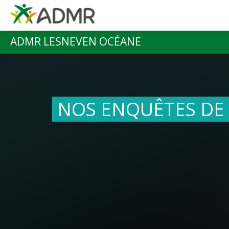
Aller au contenu principal
ADMR LESNEVEN OCÉANE
Menu principal
NOS ENQUÊTES DE 