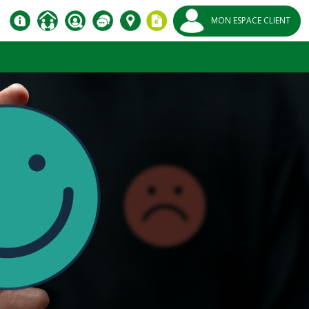
MON ESPACE CLIENT