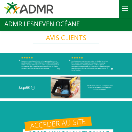
Aller au contenu principal
ADMR LESNEVEN OCÉANE
AVIS CLIENTS